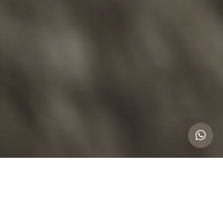
ASESORAMIENTO LEGAL EN DERECHO
DE FAMILIA